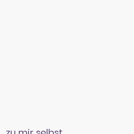
zu mir selbst