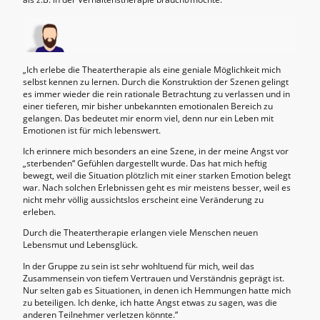
„Ich erlebe die Theatertherapie als eine geniale Möglichkeit mich
selbst kennen zu lernen. Durch die Konstruktion der Szenen gelingt
es immer wieder die rein rationale Betrachtung zu verlassen und in
einer tieferen, mir bisher unbekannten emotionalen Bereich zu
gelangen. Das bedeutet mir enorm viel, denn nur ein Leben mit
Emotionen ist für mich lebenswert.
Ich erinnere mich besonders an eine Szene, in der meine Angst vor
„sterbenden“ Gefühlen dargestellt wurde. Das hat mich heftig
bewegt, weil die Situation plötzlich mit einer starken Emotion belegt
war. Nach solchen Erlebnissen geht es mir meistens besser, weil es
nicht mehr völlig aussichtslos erscheint eine Veränderung zu
erleben.
Durch die Theatertherapie erlangen viele Menschen neuen
Lebensmut und Lebensglück.
In der Gruppe zu sein ist sehr wohltuend für mich, weil das
Zusammensein von tiefem Vertrauen und Verständnis geprägt ist.
Nur selten gab es Situationen, in denen ich Hemmungen hatte mich
zu beteiligen. Ich denke, ich hatte Angst etwas zu sagen, was die
anderen Teilnehmer verletzen könnte.“