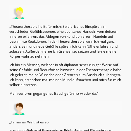
„Theatertherapie heißt für mich: Spielerisches Einspüren in
verschieden Gefühlsebenen, eine spontanes Handeln vom tiefsten
Inneren erfahren, das Ablegen von konditioniertem Handeln auf
bestimmte Reaktionen. In der Theatertherapie kann ich mal ganz
anders sein und neue Gefühle spüren, ich kann Nähe erfahren und
zulassen. Außerdem lerne ich Grenzen zu setzen und lerne meine
Körper wahr zu nehmen.
Ich bin ein Mensch, welcher in oft diplomatischer ruhiger Weise auf
seine Gefühle und Bedürfnisse hinweist. In der Theatertherapie habe
ich gelernt, meine Wünsche oder Grenzen zum Ausdruck zu bringen.
Ich kann jetzt schon mal meinen Mund aufmachen und mich für mich
selber einsetzen.
Mein verloren gegangenes Bauchgefühl ist wieder da.“
„In meiner Welt ist es so.
In meiner Welt wird Fortschritt zu Rückschritt und Rückschritt zu