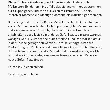
Die befürchtete Ablehnung und Abwertung der Anderen wie
Pfeilspitzen. Bei denen mir auffällt, das sie aus mir heraus stammen,
zur Gruppe gehen und dann zurück zu mir kommen. Es ist ein
intensiver Moment, ein wichtiger Moment, ein wahrhaftiger Moment.
Beim Gang in den abschließenden Stuhlkreis überfällt mich für einen
kurzen Moment wieder der Fluchtimpuls, der „Ich möchte ihnen nicht
in die Augen schauen.“. Impuls, die Scham. Doch direkt daran
anschließend gesellt sich ein anderes Gefühl dazu, ein ganz warmes,
wohliges Gefühl. Zufriedenheit und Offenheit und Dankbarkeit dafür,
in der Gruppe getragen zu werden. Herr Heuer sagt, durch die
Realisierung der Pfeilspitzen, die wohl bekannt und ein alter Hut sind,
durch die Selbstannahme, die Zartheit und okay-sein damit, wie ich
bin und wie ich hier stehe, kann etwas Neues entstehen. Kann ein
neues Gefühl Platz finden.
Es ist okay, hier zu stehen.
Es ist okay, wie ich bin.
©Urheberrecht. Alle Rechte vorbehalten.