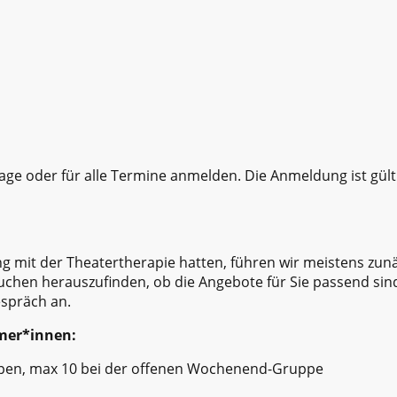
Tage oder für alle Termine anmelden. Die Anmeldung ist gül
g mit der Theatertherapie hatten, führen wir meistens zunä
uchen herauszufinden, ob die Angebote für Sie passend sind
espräch an.
mer*innen:
pen, max 10 bei der offenen Wochenend-Gruppe