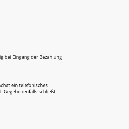
tig bei Eingang der Bezahlung
chst ein telefonisches
. Gegebenenfalls schließt