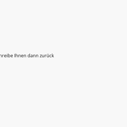
chreibe Ihnen dann zurück