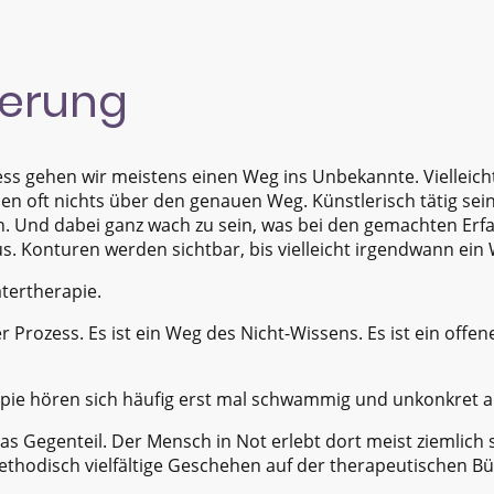
herung
ess gehen wir meistens einen Weg ins Unbekannte. Vielleich
ssen oft nichts über den genauen Weg. Künstlerisch tätig sei
rn. Und dabei ganz wach zu sein, was bei den gemachten Er
aus. Konturen werden sichtbar, bis vielleicht irgendwann ein
tertherapie.
r Prozess. Es ist ein Weg des Nicht-Wissens. Es ist ein offene
pie hören sich häufig erst mal schwammig und unkonkret a
das Gegenteil. Der Mensch in Not erlebt dort meist ziemlic
thodisch vielfältige Geschehen auf der therapeutischen Büh