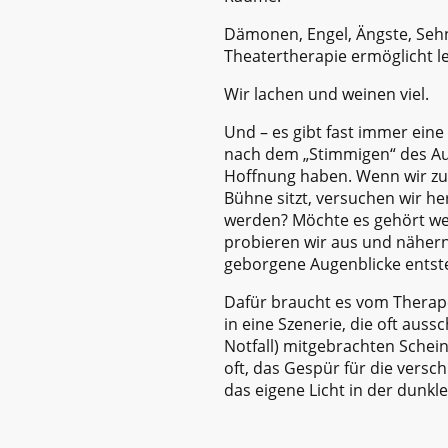
Dämonen, Engel, Ängste, Sehn
Theatertherapie ermöglicht l
Wir lachen und weinen viel.
Und – es gibt fast immer ein
nach dem „Stimmigen“ des Aug
Hoffnung haben. Wenn wir zum
Bühne sitzt, versuchen wir he
werden? Möchte es gehört wer
probieren wir aus und nähern
geborgene Augenblicke entst
Dafür braucht es vom Therap
in eine Szenerie, die oft auss
Notfall) mitgebrachten Scheinw
oft, das Gespür für die versc
das eigene Licht in der dunkl