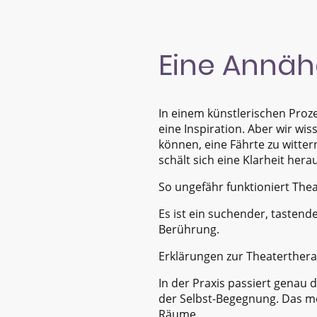
Eine Annä
In einem künstlerischen Proz
eine Inspiration. Aber wir wi
können, eine Fährte zu witte
schält sich eine Klarheit her
So ungefähr funktioniert Thea
Es ist ein suchender, tastende
Berührung.
Erklärungen zur Theaterthera
In der Praxis passiert genau 
der Selbst-Begegnung. Das me
Räume.