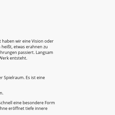
t haben wir eine Vision oder
n heißt, etwas erahnen zu
fahrungen passiert. Langsam
 Werk entsteht.
r Spielraum. Es ist eine
n.
h schnell eine besondere Form
ne eröffnet tiefe innere